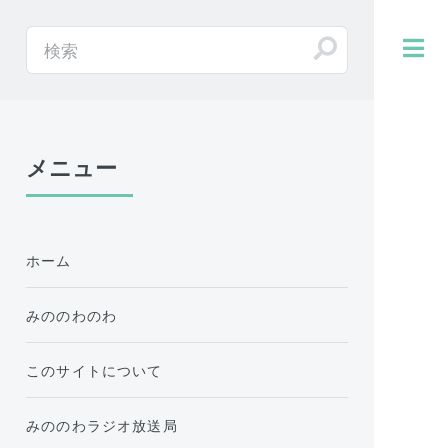
メニュー
ホーム
みののわのわ
このサイトについて
みののわラジオ放送局