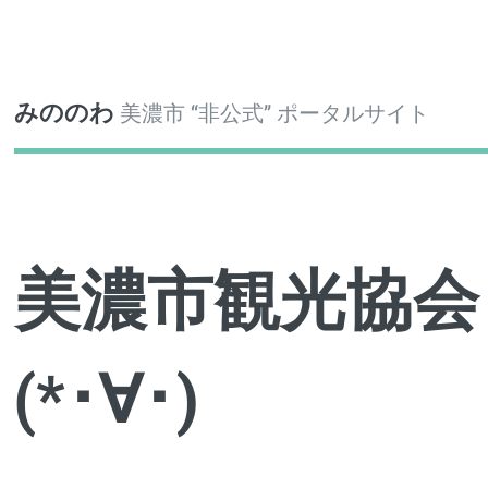
Toggle
みののわ
美濃市 “非公式” ポータルサイト
美濃市観光協会
(*･∀･)