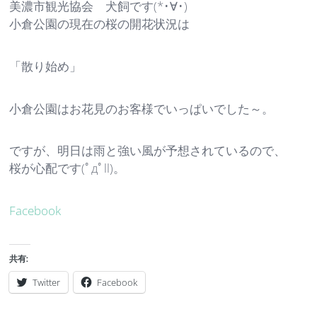
美濃市観光協会 犬飼です(*･∀･)
小倉公園の現在の桜の開花状況は
「散り始め」
小倉公園はお花見のお客様でいっぱいでした～。
ですが、明日は雨と強い風が予想されているので、
桜が心配です(ﾟдﾟll)。
Facebook
共有:
Twitter
Facebook