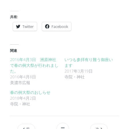
共有:
Twitter
Facebook
関連
2016年4月3日 洲原神社
いつも参拝有り難う御座い
で春の例大祭が行われまし
ます
た。
2017年3月19日
2016年4月8日
寺院・神社
美濃市広報
春の例大祭のおしらせ
2018年4月2日
寺院・神社
前
次