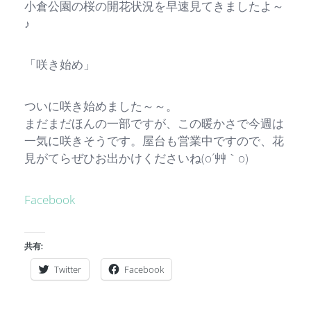
小倉公園の桜の開花状況を早速見てきましたよ～
♪
「咲き始め」
ついに咲き始めました～～。
まだまだほんの一部ですが、この暖かさで今週は
一気に咲きそうです。屋台も営業中ですので、花
見がてらぜひお出かけくださいね(o´艸｀o)
Facebook
共有:
Twitter
Facebook