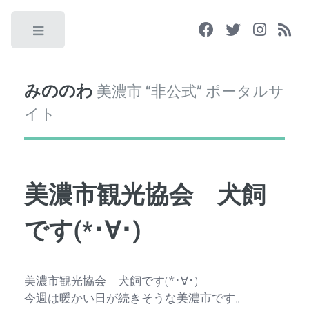
Toggle
みののわ
美濃市 “非公式” ポータルサ
イト
美濃市観光協会 犬飼
です(*･∀･)
美濃市観光協会 犬飼です(*･∀･)
今週は暖かい日が続きそうな美濃市です。