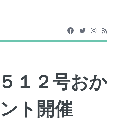
５１２号おか
ント開催