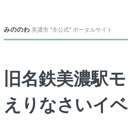
Toggle
みののわ
美濃市 “非公式” ポータルサイト
旧名鉄美濃駅モ
えりなさいイベ