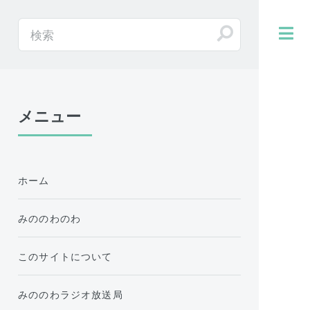
メニュー
ホーム
みののわのわ
このサイトについて
みののわラジオ放送局