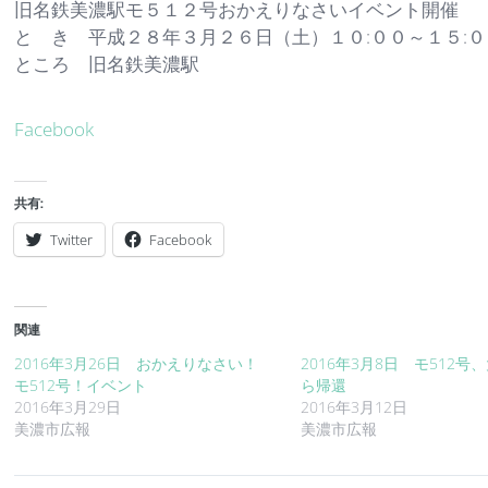
旧名鉄美濃駅モ５１２号おかえりなさいイベント開催
と き 平成２８年３月２６日（土）１０:００～１５:０
ところ 旧名鉄美濃駅
Facebook
共有:
Twitter
Facebook
関連
2016年3月26日 おかえりなさい！
2016年3月8日 モ512号
モ512号！イベント
ら帰還
2016年3月29日
2016年3月12日
美濃市広報
美濃市広報