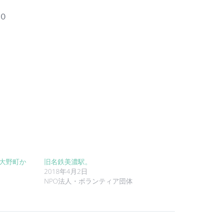
０
、大野町か
旧名鉄美濃駅。
2018年4月2日
NPO法人・ボランティア団体