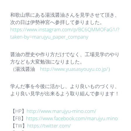
和歌山県にある湯浅醤油さんを見学させて頂き、
次の日は伊勢神宮へ参拝して参りました。
https://www.instagram.com/p/BC6QMMOFaG1/?
taken-by=marujyu_paper_company
醤油の歴史や作り方だけでなく、工場見学のやり
方なども大変勉強になりました。
（湯浅醤油
http://www.yuasasyouyu.co.jp/）
学んだ事を今後に活かし、より良いものづくり、
より良い見学が出来るよう取り組んで参ります！
【HP】
http://www.marujyu-mino.com/
【FB】
https://www.facebook.com/marujyu.mino
【TW】
https://twitter.com/