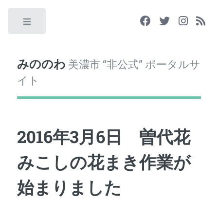
Toggle
みののわ
美濃市 “非公式” ポータルサ
イト
2016年3月6日 曽代花
みこしの花まき作業が
始まりました