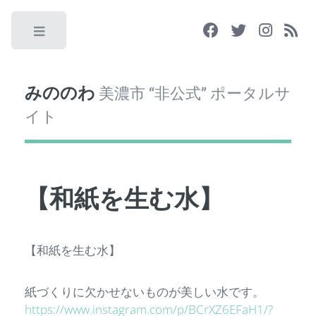
Toggle
みののわ
美濃市 “非公式” ポータルサ
イト
【和紙を生む水】
【和紙を生む水】
紙づくりに欠かせないものが美しい水です。
https://www.instagram.com/p/BCrXZ6EFaH1/?