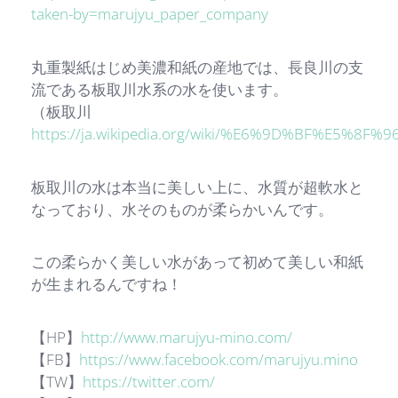
taken-by=marujyu_paper_company
丸重製紙はじめ美濃和紙の産地では、長良川の支
流である板取川水系の水を使います。
（板取川
https://ja.wikipedia.org/wiki/%E6%9D%BF%E5%8
板取川の水は本当に美しい上に、水質が超軟水と
なっており、水そのものが柔らかいんです。
この柔らかく美しい水があって初めて美しい和紙
が生まれるんですね！
【HP】
http://www.marujyu-mino.com/
【FB】
https://www.facebook.com/marujyu.mino
【TW】
https://twitter.com/