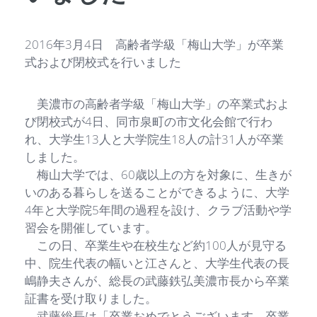
2016年3月4日 高齢者学級「梅山大学」が卒業
式および閉校式を行いました
美濃市の高齢者学級「梅山大学」の卒業式およ
び閉校式が4日、同市泉町の市文化会館で行わ
れ、大学生13人と大学院生18人の計31人が卒業
しました。
梅山大学では、60歳以上の方を対象に、生きが
いのある暮らしを送ることができるように、大学
4年と大学院5年間の過程を設け、クラブ活動や学
習会を開催しています。
この日、卒業生や在校生など約100人が見守る
中、院生代表の幅いと江さんと、大学生代表の長
嶋静夫さんが、総長の武藤鉄弘美濃市長から卒業
証書を受け取りました。
武藤総長は「卒業おめでとうございます。卒業