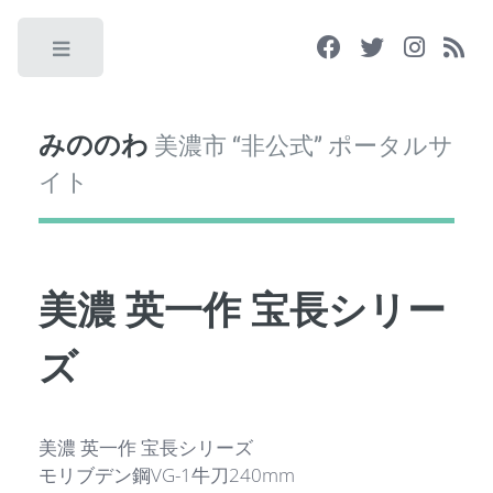
Toggle
みののわ
美濃市 “非公式” ポータルサ
イト
美濃 英一作 宝長シリー
ズ
美濃 英一作 宝長シリーズ
モリブデン鋼VG-1牛刀240mm