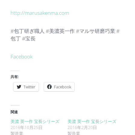
http://marusakenma.com
#包丁研ぎ職人 #美濃英一作 #マルサ研磨巧業 #
包丁 #宝長
Facebook
共有:
Twitter
Facebook
関連
美濃 英一作 宝長シリーズ
美濃 英一作 宝長シリーズ
2016年10月25日
2016年2月20日
製造業
製造業